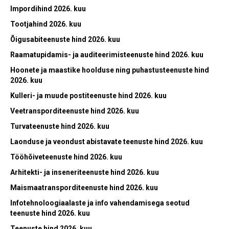
Impordihind 2026. kuu
Tootjahind 2026. kuu
Õigusabiteenuste hind 2026. kuu
Raamatupidamis- ja auditeerimisteenuste hind 2026. kuu
Hoonete ja maastike hoolduse ning puhastusteenuste hind
2026. kuu
Kulleri- ja muude postiteenuste hind 2026. kuu
Veetransporditeenuste hind 2026. kuu
Turvateenuste hind 2026. kuu
Laonduse ja veondust abistavate teenuste hind 2026. kuu
Tööhõiveteenuste hind 2026. kuu
Arhitekti- ja inseneriteenuste hind 2026. kuu
Maismaatransporditeenuste hind 2026. kuu
Infotehnoloogiaalaste ja info vahendamisega seotud
teenuste hind 2026. kuu
Teenuste hind 2026. kuu