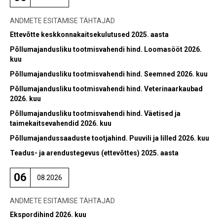
ANDMETE ESITAMISE TÄHTAJAD
Ettevõtte keskkonnakaitsekulutused 2025. aasta
Põllumajandusliku tootmisvahendi hind. Loomasööt 2026.
kuu
Põllumajandusliku tootmisvahendi hind. Seemned 2026. kuu
Põllumajandusliku tootmisvahendi hind. Veterinaarkaubad
2026. kuu
Põllumajandusliku tootmisvahendi hind. Väetised ja
taimekaitsevahendid 2026. kuu
Põllumajandussaaduste tootjahind. Puuvili ja lilled 2026. kuu
Teadus- ja arendustegevus (ettevõttes) 2025. aasta
06
08.2026
ANDMETE ESITAMISE TÄHTAJAD
Ekspordihind 2026. kuu