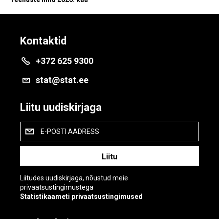
Kontaktid
+372 625 9300
stat@stat.ee
Liitu uudiskirjaga
E-POSTI AADRESS
Liitudes uudiskirjaga, nõustud meie
privaatsustingimustega
Statistikaameti privaatsustingimused