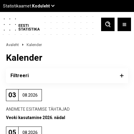
Avaleht
Kalender
Kalender
Filtreeri
03
08.2026
ANDMETE ESITAMISE TÄHTAJAD
Veoki kasutamine 2026. nädal
05
08.2026