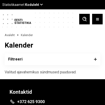
Avaleht
Kalender
Kalender
Filtreeri
Valitud ajavahemikus sündmused puuduvad.
Kontaktid
+372 625 9300