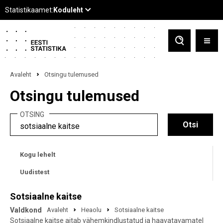
Avaleht
Otsingu tulemused
Otsingu tulemused
OTSING
Kogu lehelt
Uudistest
Sotsiaalne kaitse
Valdkond
Avaleht
Heaolu
Sotsiaalne kaitse
Sotsiaalne kaitse aitab vähemkindlustatud ja haavatavamatel