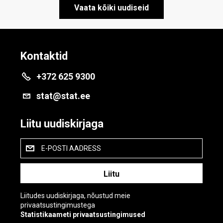
Vaata kõiki uudiseid
Kontaktid
+372 625 9300
stat@stat.ee
Liitu uudiskirjaga
E-POSTI AADRESS
Liitudes uudiskirjaga, nõustud meie
privaatsustingimustega
Statistikaameti privaatsustingimused