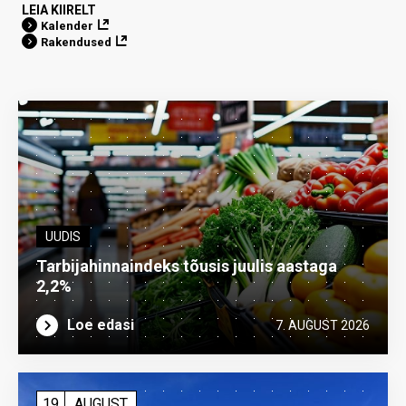
LEIA KIIRELT
Kalender
Rakendused
UUDIS
Tarbijahinnaindeks tõusis juulis aastaga
2,2%
Loe edasi
7. AUGUST 2026
19
AUGUST