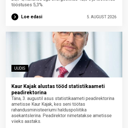
tööstuses 5,3%.
Loe edasi
5. AUGUST 2026
UUDIS
Kaur Kajak alustas tööd statistikaameti
peadirektorina
Täna, 3. augustil asus statistikaameti peadirektorina
ametisse Kaur Kajak, kes seni töötas
rahandusministeeriumi halduspoliitika
asekantslerina. Peadirektor nimetatakse ametisse
viieks aastaks.