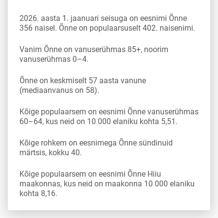
2026. aasta 1. jaanuari seisuga on eesnimi Õnne
356 naisel. Õnne on populaarsuselt 402. naisenimi.
Vanim Õnne on vanuserühmas 85+, noorim
vanuserühmas 0–4.
Õnne on keskmiselt 57 aasta vanune
(mediaanvanus on 58).
Kõige populaarsem on eesnimi Õnne vanuserühmas
60–64, kus neid on 10 000 elaniku kohta 5,51.
Kõige rohkem on eesnimega Õnne sündinuid
märtsis, kokku 40.
Kõige populaarsem on eesnimi Õnne Hiiu
maakonnas, kus neid on maakonna 10 000 elaniku
kohta 8,16.