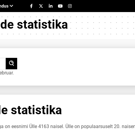
e statistika
ebruar.
e statistika
ga on eesnimi Ülle 4163 naisel. Ülle on populaarsuselt 20. naise