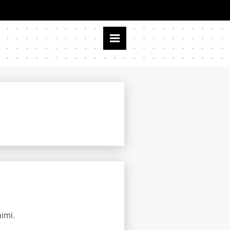
nimi.