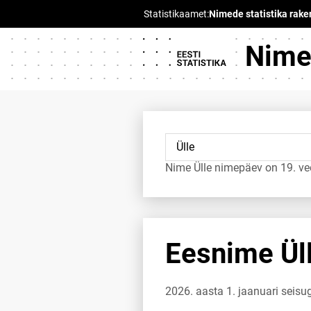
Nimed
Nime Ülle nimepäev on 19. ve
Eesnime Üll
2026. aasta 1. jaanuari seisu