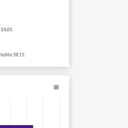
124,03.
kohta 58,12.