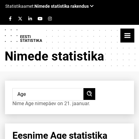
Nimede statistika
Nime Age nimepäev on 21. jaanuar.
Eesnime Age statistika