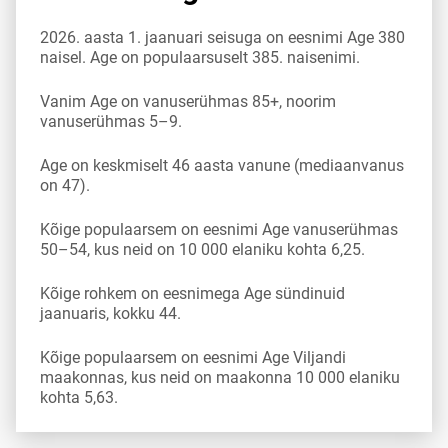
2026. aasta 1. jaanuari seisuga on eesnimi Age 380
naisel. Age on populaarsuselt 385. naisenimi.
Vanim Age on vanuserühmas 85+, noorim
vanuserühmas 5–9.
Age on keskmiselt 46 aasta vanune (mediaanvanus
on 47).
Kõige populaarsem on eesnimi Age vanuserühmas
50–54, kus neid on 10 000 elaniku kohta 6,25.
Kõige rohkem on eesnimega Age sündinuid
jaanuaris, kokku 44.
Kõige populaarsem on eesnimi Age Viljandi
maakonnas, kus neid on maakonna 10 000 elaniku
kohta 5,63.