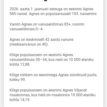
2026. aasta 1. jaanuari seisuga on eesnimi Agnes
985 naisel. Agnes on populaarsuselt 193. naisenimi.
Vanim Agnes on vanuserühmas 85+, noorim
vanuserühmas 0–4.
Agnes on keskmiselt 42 aasta vanune
(mediaanvanus on 40).
Kõige populaarsem on eesnimi Agnes
vanuserühmas 50–54, kus neid on 10 000 elaniku
kohta 12,88.
Kõige rohkem on eesnimega Agnes sündinuid juulis,
kokku 99.
Kõige populaarsem on eesnimi Agnes Viljandi
maakonnas, kus neid on maakonna 10 000 elaniku
kohta 14,19.