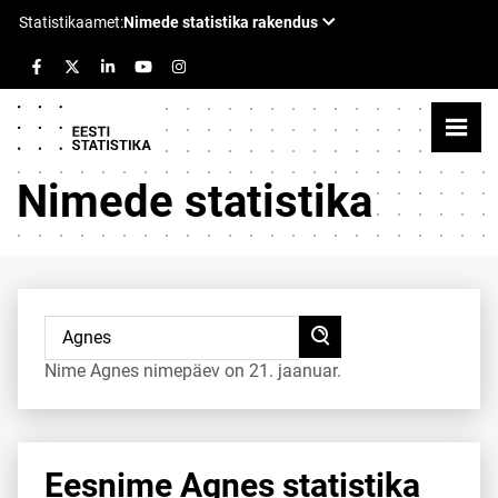
Nimede statistika
Nime Agnes nimepäev on 21. jaanuar.
Eesnime Agnes statistika