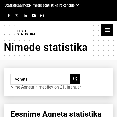
Nimede statistika
Nime Agneta nimepäev on 21. jaanuar.
Eesnime Agneta statistika