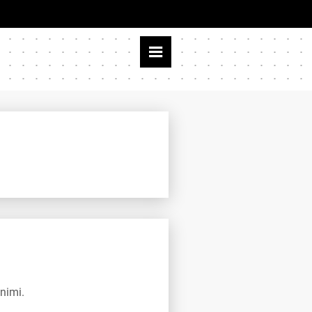
nimi.