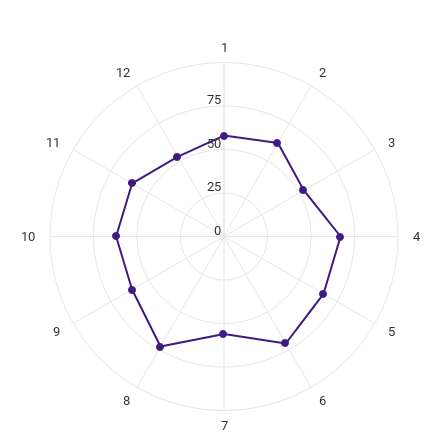
1
ikuregister
12
2
ng categories.
ng values. Data ranges from 53 to 73.
75
11
3
50
25
0
10
4
9
5
8
6
7