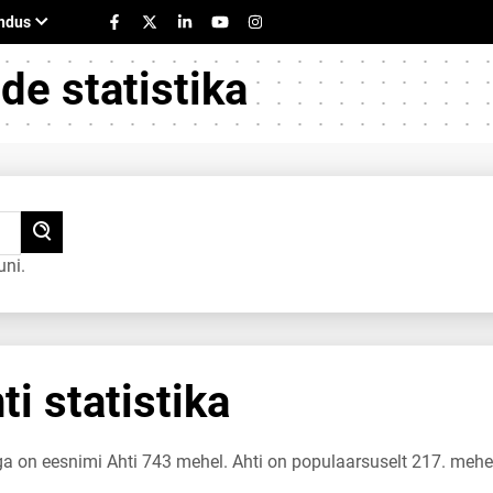
e statistika
uni.
i statistika
ga on eesnimi Ahti 743 mehel. Ahti on populaarsuselt 217. mehe