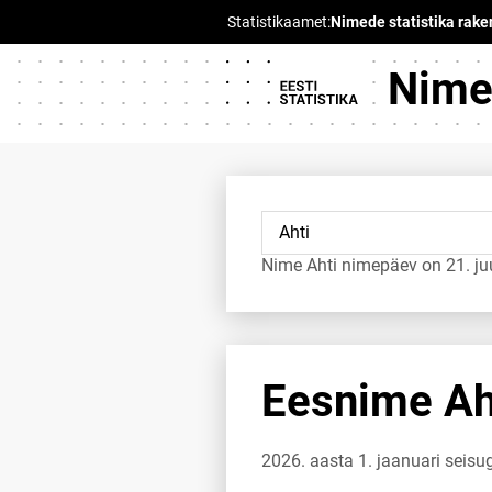
Nimed
Nime Ahti nimepäev on 21. ju
Eesnime Aht
2026. aasta 1. jaanuari seisu