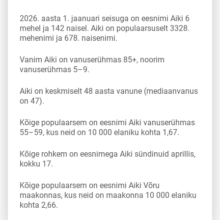
2026. aasta 1. jaanuari seisuga on eesnimi Aiki 6
mehel ja 142 naisel. Aiki on populaarsuselt 3328.
mehenimi ja 678. naisenimi.
Vanim Aiki on vanuserühmas 85+, noorim
vanuserühmas 5–9.
Aiki on keskmiselt 48 aasta vanune (mediaanvanus
on 47).
Kõige populaarsem on eesnimi Aiki vanuserühmas
55–59, kus neid on 10 000 elaniku kohta 1,67.
Kõige rohkem on eesnimega Aiki sündinuid aprillis,
kokku 17.
Kõige populaarsem on eesnimi Aiki Võru
maakonnas, kus neid on maakonna 10 000 elaniku
kohta 2,66.