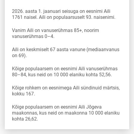
2026. aasta 1. jaanuari seisuga on eesnimi Aili
1761 naisel. Aili on populaarsuselt 93. naisenimi.
Vanim Aili on vanuserühmas 85+, noorim
vanuserühmas 0–4.
Aili on keskmiselt 67 aasta vanune (mediaanvanus
on 69).
Kõige populaarsem on eesnimi Aili vanuserühmas
80–84, kus neid on 10 000 elaniku kohta 52,56.
Kõige rohkem on eesnimega Aili sündinuid märtsis,
kokku 167.
Kõige populaarsem on eesnimi Aili Jõgeva
maakonnas, kus neid on maakonna 10 000 elaniku
kohta 26,62.