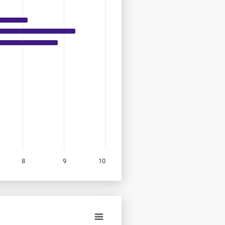
8
9
10