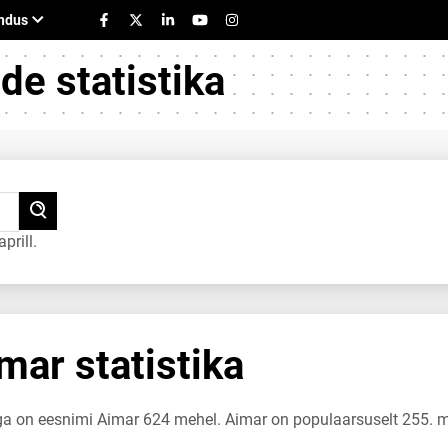
e statistika
prill.
ar statistika
uga on eesnimi Aimar 624 mehel. Aimar on populaarsuselt 255. 