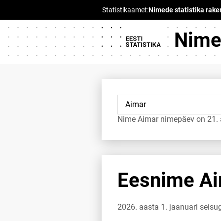
Nimed
Nime Aimar nimepäev on 21. a
Eesnime Aim
2026. aasta 1. jaanuari seis