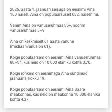
2026. aasta 1. jaanuari seisuga on eesnimi Aina
160 naisel. Aina on populaarsuselt 632. naisenimi.
Vanim Aina on vanuserühmas 85+, noorim
vanuserühmas 5–9.
Aina on keskmiselt 61 aasta vanune
(mediaanvanus on 61).
Kõige populaarsem on eesnimi Aina vanuserühmas
80–84, kus neid on 10 000 elaniku kohta 3,70.
Kõige rohkem on eesnimega Aina sündinuid
jaanuaris, kokku 19.
Kõige populaarsem on eesnimi Aina Saare
maakonnas, kus neid on maakonna 10 000 elaniku
kohta 4,37.