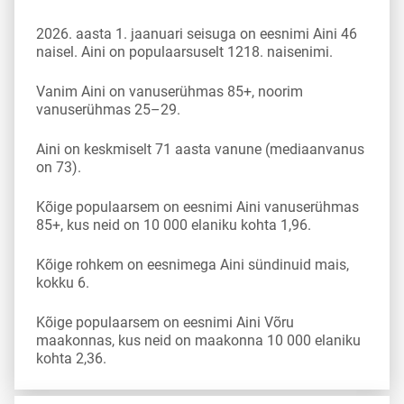
2026. aasta 1. jaanuari seisuga on eesnimi Aini 46
naisel. Aini on populaarsuselt 1218. naisenimi.
Vanim Aini on vanuserühmas 85+, noorim
vanuserühmas 25–29.
Aini on keskmiselt 71 aasta vanune (mediaanvanus
on 73).
Kõige populaarsem on eesnimi Aini vanuserühmas
85+, kus neid on 10 000 elaniku kohta 1,96.
Kõige rohkem on eesnimega Aini sündinuid mais,
kokku 6.
Kõige populaarsem on eesnimi Aini Võru
maakonnas, kus neid on maakonna 10 000 elaniku
kohta 2,36.