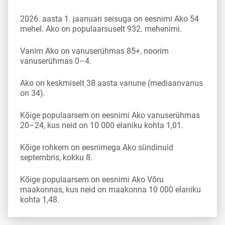
2026. aasta 1. jaanuari seisuga on eesnimi Ako 54
mehel. Ako on populaarsuselt 932. mehenimi.
Vanim Ako on vanuserühmas 85+, noorim
vanuserühmas 0–4.
Ako on keskmiselt 38 aasta vanune (mediaanvanus
on 34).
Kõige populaarsem on eesnimi Ako vanuserühmas
20–24, kus neid on 10 000 elaniku kohta 1,01.
Kõige rohkem on eesnimega Ako sündinuid
septembris, kokku 8.
Kõige populaarsem on eesnimi Ako Võru
maakonnas, kus neid on maakonna 10 000 elaniku
kohta 1,48.