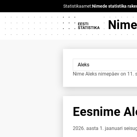
Nimed
Nime Aleks nimepäev on 11. 
Eesnime Ale
2026. aasta 1. jaanuari seis