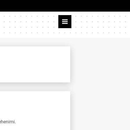
ehenimi.