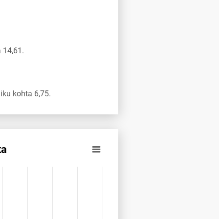
 14,61.
ku kohta 6,75.
ta