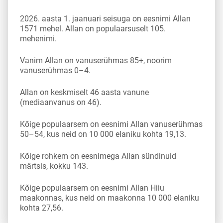
2026. aasta 1. jaanuari seisuga on eesnimi Allan
1571 mehel. Allan on populaarsuselt 105.
mehenimi.
Vanim Allan on vanuserühmas 85+, noorim
vanuserühmas 0–4.
Allan on keskmiselt 46 aasta vanune
(mediaanvanus on 46).
Kõige populaarsem on eesnimi Allan vanuserühmas
50–54, kus neid on 10 000 elaniku kohta 19,13.
Kõige rohkem on eesnimega Allan sündinuid
märtsis, kokku 143.
Kõige populaarsem on eesnimi Allan Hiiu
maakonnas, kus neid on maakonna 10 000 elaniku
kohta 27,56.