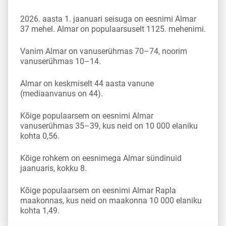
2026. aasta 1. jaanuari seisuga on eesnimi Almar
37 mehel. Almar on populaarsuselt 1125. mehenimi.
Vanim Almar on vanuserühmas 70–74, noorim
vanuserühmas 10–14.
Almar on keskmiselt 44 aasta vanune
(mediaanvanus on 44).
Kõige populaarsem on eesnimi Almar
vanuserühmas 35–39, kus neid on 10 000 elaniku
kohta 0,56.
Kõige rohkem on eesnimega Almar sündinuid
jaanuaris, kokku 8.
Kõige populaarsem on eesnimi Almar Rapla
maakonnas, kus neid on maakonna 10 000 elaniku
kohta 1,49.