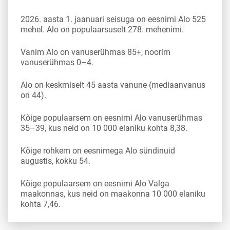
2026. aasta 1. jaanuari seisuga on eesnimi Alo 525
mehel. Alo on populaarsuselt 278. mehenimi.
Vanim Alo on vanuserühmas 85+, noorim
vanuserühmas 0–4.
Alo on keskmiselt 45 aasta vanune (mediaanvanus
on 44).
Kõige populaarsem on eesnimi Alo vanuserühmas
35–39, kus neid on 10 000 elaniku kohta 8,38.
Kõige rohkem on eesnimega Alo sündinuid
augustis, kokku 54.
Kõige populaarsem on eesnimi Alo Valga
maakonnas, kus neid on maakonna 10 000 elaniku
kohta 7,46.