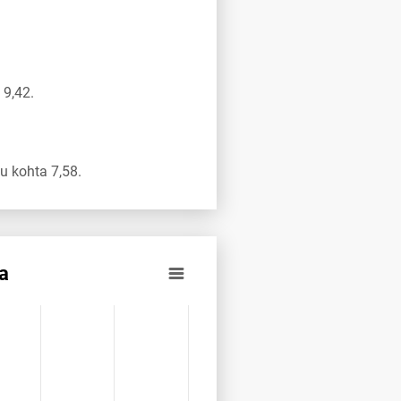
 9,42.
u kohta 7,58.
a