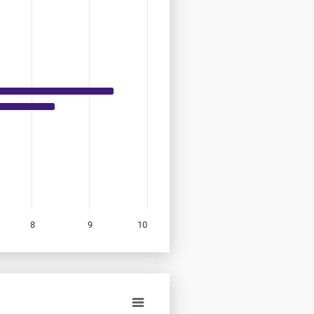
8
9
10