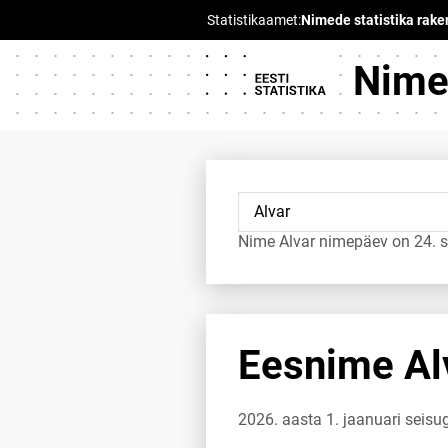
Nimed
Nime Alvar nimepäev on 24. 
Eesnime Alv
2026. aasta 1. jaanuari seisu