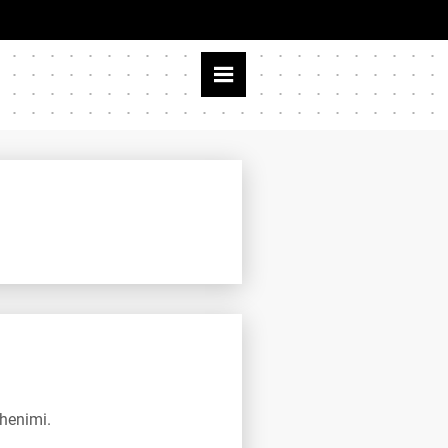
ehenimi.