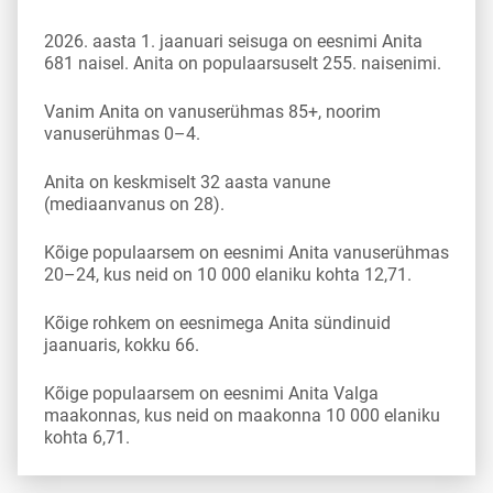
2026. aasta 1. jaanuari seisuga on eesnimi Anita
681 naisel. Anita on populaarsuselt 255. naisenimi.
Vanim Anita on vanuserühmas 85+, noorim
vanuserühmas 0–4.
Anita on keskmiselt 32 aasta vanune
(mediaanvanus on 28).
Kõige populaarsem on eesnimi Anita vanuserühmas
20–24, kus neid on 10 000 elaniku kohta 12,71.
Kõige rohkem on eesnimega Anita sündinuid
jaanuaris, kokku 66.
Kõige populaarsem on eesnimi Anita Valga
maakonnas, kus neid on maakonna 10 000 elaniku
kohta 6,71.