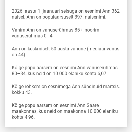
2026. aasta 1. jaanuari seisuga on eesnimi Ann 362
naisel. Ann on populaarsuselt 397. naisenimi.
Vanim Ann on vanuserühmas 85+, noorim
vanuserühmas 0–4.
Ann on keskmiselt 50 aasta vanune (mediaanvanus
on 44).
Kõige populaarsem on eesnimi Ann vanuserühmas
80–84, kus neid on 10 000 elaniku kohta 6,07.
Kõige rohkem on eesnimega Ann sündinuid märtsis,
kokku 43.
Kõige populaarsem on eesnimi Ann Saare
maakonnas, kus neid on maakonna 10 000 elaniku
kohta 4,96.