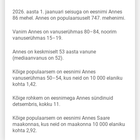
2026. aasta 1. jaanuari seisuga on eesnimi Annes
86 mehel. Annes on populaarsuselt 747. mehenimi.
Vanim Annes on vanuserühmas 80–84, noorim
vanuserühmas 15–19.
Annes on keskmiselt 53 aasta vanune
(mediaanvanus on 52).
Kõige populaarsem on eesnimi Annes
vanuserühmas 50–54, kus neid on 10 000 elaniku
kohta 1,42.
Kõige rohkem on eesnimega Annes sündinuid
detsembris, kokku 11.
Kõige populaarsem on eesnimi Annes Saare
maakonnas, kus neid on maakonna 10 000 elaniku
kohta 2,92.