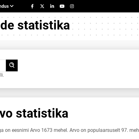
e statistika
i.
o statistika
uga on eesnimi Arvo 1673 mehel. Arvo on populaarsuselt 97. meh