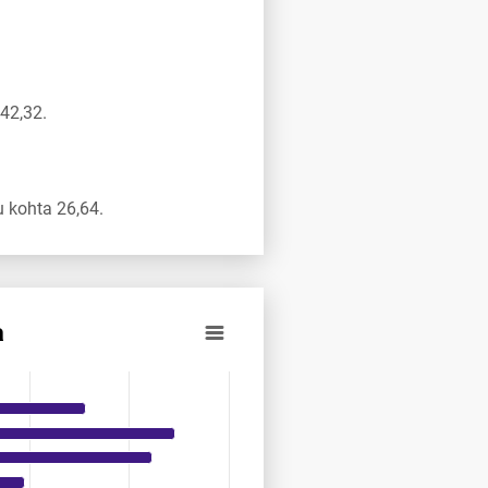
42,32.
 kohta 26,64.
a