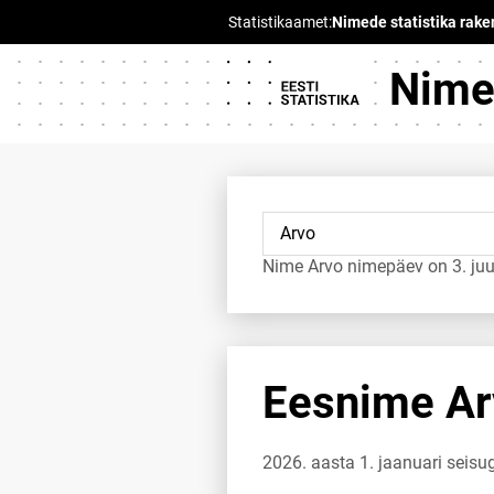
Nimed
Nime Arvo nimepäev on 3. juul
Eesnime Arv
2026. aasta 1. jaanuari seis