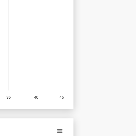
35
40
45