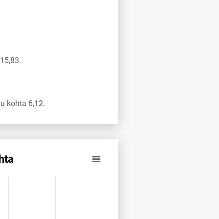
15,83.
u kohta 6,12.
hta