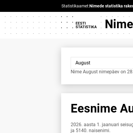
Nimed
Nime August nimepäev on 28.
Eesnime Aug
2026. aasta 1. jaanuari seisu
ja 5140. naisenimi.