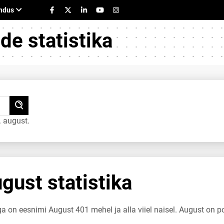
e statistika
 august.
ust statistika
ga on eesnimi August 401 mehel ja alla viiel naisel. August on 