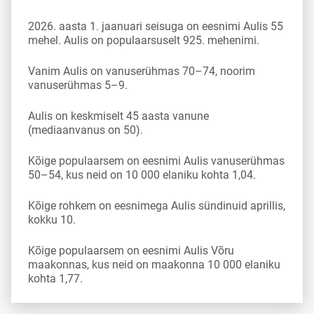
2026. aasta 1. jaanuari seisuga on eesnimi Aulis 55
mehel. Aulis on populaarsuselt 925. mehenimi.
Vanim Aulis on vanuserühmas 70–74, noorim
vanuserühmas 5–9.
Aulis on keskmiselt 45 aasta vanune
(mediaanvanus on 50).
Kõige populaarsem on eesnimi Aulis vanuserühmas
50–54, kus neid on 10 000 elaniku kohta 1,04.
Kõige rohkem on eesnimega Aulis sündinuid aprillis,
kokku 10.
Kõige populaarsem on eesnimi Aulis Võru
maakonnas, kus neid on maakonna 10 000 elaniku
kohta 1,77.