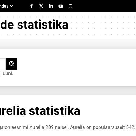
e statistika
 juuni.
elia statistika
ga on eesnimi Aurelia 209 naisel. Aurelia on populaarsuselt 542.