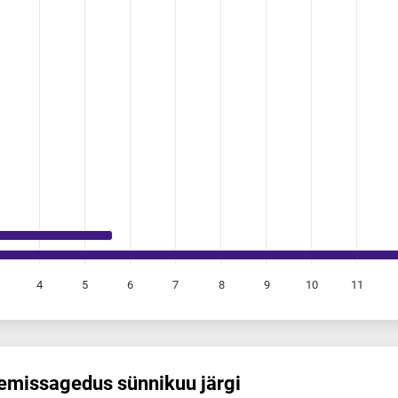
4
5
6
7
8
9
10
11
emis­sagedus sünnikuu järgi
us sünnikuu järgi