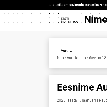
Nimed
Nime Aurelia nimepäev on 18.
Eesnime Aur
2026. aasta 1. jaanuari seisu