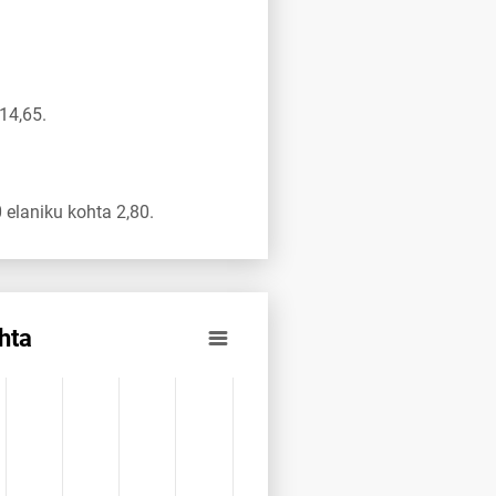
14,65.
elaniku kohta 2,80.
hta