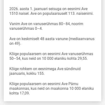
2026. aasta 1. jaanuari seisuga on eesnimi Ave
1510 naisel. Ave on populaarsuselt 113. naisenimi.
Vanim Ave on vanuserühmas 80–84, noorim
vanuserühmas 0–4.
Ave on keskmiselt 48 aasta vanune (mediaanvanus
on 49).
Kõige populaarsem on eesnimi Ave vanuserühmas
50–54, kus neid on 10 000 elaniku kohta 29,55.
Kõige rohkem on eesnimega Ave sündinuid
jaanuaris, kokku 155.
Kõige populaarsem on eesnimi Ave Pärnu
maakonnas, kus neid on maakonna 10 000 elaniku
kohta 17,09.