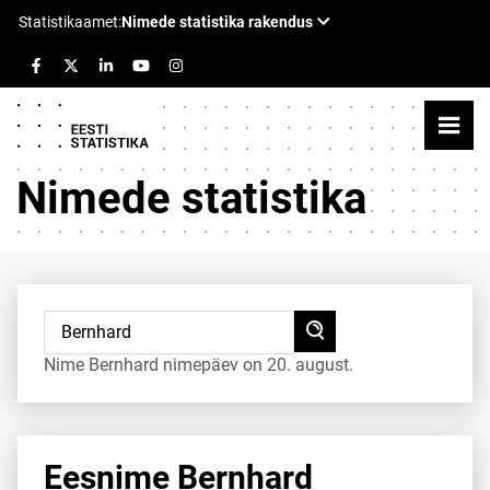
Nimede statistika
Nime Bernhard nimepäev on 20. august.
Eesnime Bernhard