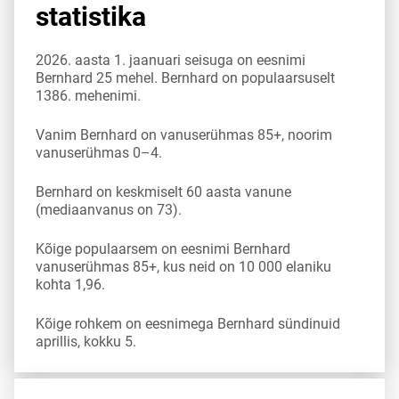
statistika
2026. aasta 1. jaanuari seisuga on eesnimi
Bernhard 25 mehel. Bernhard on populaarsuselt
1386. mehenimi.
Vanim Bernhard on vanuserühmas 85+, noorim
vanuserühmas 0–4.
Bernhard on keskmiselt 60 aasta vanune
(mediaanvanus on 73).
Kõige populaarsem on eesnimi Bernhard
vanuserühmas 85+, kus neid on 10 000 elaniku
kohta 1,96.
Kõige rohkem on eesnimega Bernhard sündinuid
aprillis, kokku 5.