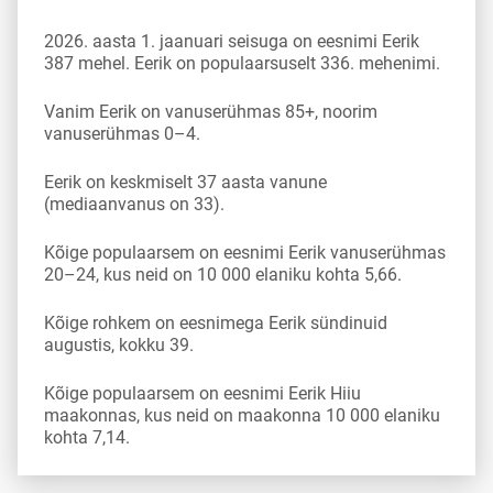
2026. aasta 1. jaanuari seisuga on eesnimi Eerik
387 mehel. Eerik on populaarsuselt 336. mehenimi.
Vanim Eerik on vanuserühmas 85+, noorim
vanuserühmas 0–4.
Eerik on keskmiselt 37 aasta vanune
(mediaanvanus on 33).
Kõige populaarsem on eesnimi Eerik vanuserühmas
20–24, kus neid on 10 000 elaniku kohta 5,66.
Kõige rohkem on eesnimega Eerik sündinuid
augustis, kokku 39.
Kõige populaarsem on eesnimi Eerik Hiiu
maakonnas, kus neid on maakonna 10 000 elaniku
kohta 7,14.