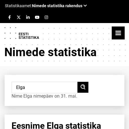
Nimede statistika
Nime Elga nimepäev on 31. mai.
Eesnime Elga statistika