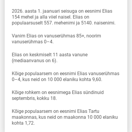
2026. aasta 1. jaanuari seisuga on eesnimi Elias
154 mehel ja alla viiel naisel. Elias on
populaarsuselt 557. mehenimi ja 5140. naisenimi.
Vanim Elias on vanuserühmas 85+, noorim
vanuserühmas 0–4.
Elias on keskmiselt 11 aasta vanune
(mediaanvanus on 6).
Kõige populaarsem on eesnimi Elias vanuserühmas
0–4, kus neid on 10 000 elaniku kohta 9,60.
Kõige rohkem on eesnimega Elias sündinuid
septembris, kokku 18.
Kõige populaarsem on eesnimi Elias Tartu
maakonnas, kus neid on maakonna 10 000 elaniku
kohta 1,72.