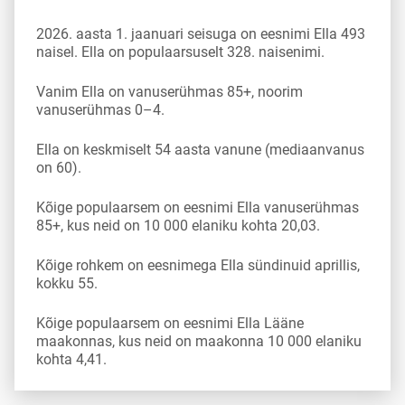
2026. aasta 1. jaanuari seisuga on eesnimi Ella 493
naisel. Ella on populaarsuselt 328. naisenimi.
Vanim Ella on vanuserühmas 85+, noorim
vanuserühmas 0–4.
Ella on keskmiselt 54 aasta vanune (mediaanvanus
on 60).
Kõige populaarsem on eesnimi Ella vanuserühmas
85+, kus neid on 10 000 elaniku kohta 20,03.
Kõige rohkem on eesnimega Ella sündinuid aprillis,
kokku 55.
Kõige populaarsem on eesnimi Ella Lääne
maakonnas, kus neid on maakonna 10 000 elaniku
kohta 4,41.