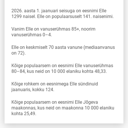
2026. aasta 1. jaanuari seisuga on eesnimi Elle
1299 naisel. Elle on populaarsuselt 141. naisenimi.
Vanim Elle on vanuserühmas 85+, noorim
vanuserühmas 0–4.
Elle on keskmiselt 70 aasta vanune (mediaanvanus
on 72).
Kõige populaarsem on eesnimi Elle vanuserühmas
80–84, kus neid on 10 000 elaniku kohta 48,33.
Kõige rohkem on eesnimega Elle sündinuid
jaanuaris, kokku 124.
Kõige populaarsem on eesnimi Elle Jõgeva
maakonnas, kus neid on maakonna 10 000 elaniku
kohta 25,49.