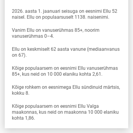
2026. aasta 1. jaanuari seisuga on eesnimi Ellu 52
naisel. Ellu on populaarsuselt 1138. naisenimi.
Vanim Ellu on vanuserühmas 85+, noorim
vanuserühmas 0–4.
Ellu on keskmiselt 62 aasta vanune (mediaanvanus
on 67).
Kõige populaarsem on eesnimi Ellu vanuserühmas
85+, kus neid on 10 000 elaniku kohta 2,61.
Kõige rohkem on eesnimega Ellu sündinuid märtsis,
kokku 8.
Kõige populaarsem on eesnimi Ellu Valga
maakonnas, kus neid on maakonna 10 000 elaniku
kohta 1,86.