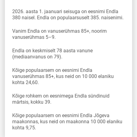
2026. aasta 1. jaanuari seisuga on eesnimi Endla
380 naisel. Endla on populaarsuselt 385. naisenimi.
Vanim Endla on vanuserühmas 85+, noorim
vanuserühmas 5–9.
Endla on keskmiselt 78 aasta vanune
(mediaanvanus on 79).
Kõige populaarsem on eesnimi Endla
vanuserühmas 85+, kus neid on 10 000 elaniku
kohta 24,60.
Kõige rohkem on eesnimega Endla sündinuid
märtsis, kokku 39.
Kõige populaarsem on eesnimi Endla Jõgeva
maakonnas, kus neid on maakonna 10 000 elaniku
kohta 9,75.