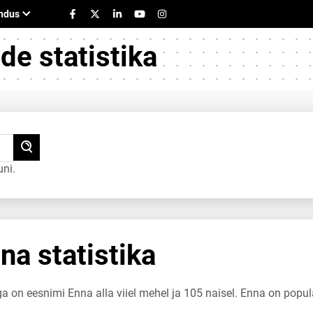
e statistika
ni.
a statistika
ga on eesnimi Enna alla viiel mehel ja 105 naisel. Enna on popu