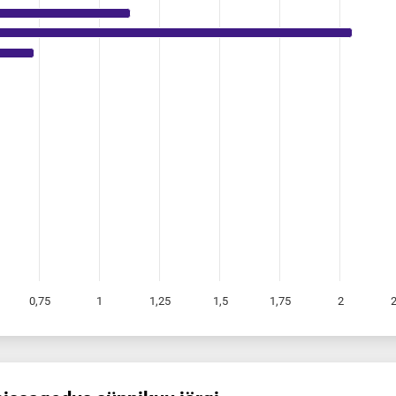
0,75
1
1,25
1,5
1,75
2
2