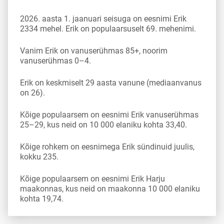
2026. aasta 1. jaanuari seisuga on eesnimi Erik
2334 mehel. Erik on populaarsuselt 69. mehenimi.
Vanim Erik on vanuserühmas 85+, noorim
vanuserühmas 0–4.
Erik on keskmiselt 29 aasta vanune (mediaanvanus
on 26).
Kõige populaarsem on eesnimi Erik vanuserühmas
25–29, kus neid on 10 000 elaniku kohta 33,40.
Kõige rohkem on eesnimega Erik sündinuid juulis,
kokku 235.
Kõige populaarsem on eesnimi Erik Harju
maakonnas, kus neid on maakonna 10 000 elaniku
kohta 19,74.