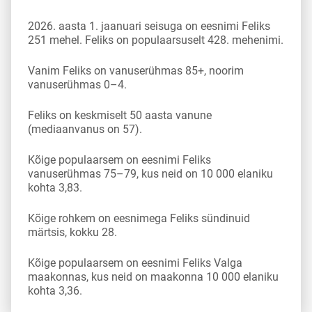
2026. aasta 1. jaanuari seisuga on eesnimi Feliks
251 mehel. Feliks on populaarsuselt 428. mehenimi.
Vanim Feliks on vanuserühmas 85+, noorim
vanuserühmas 0–4.
Feliks on keskmiselt 50 aasta vanune
(mediaanvanus on 57).
Kõige populaarsem on eesnimi Feliks
vanuserühmas 75–79, kus neid on 10 000 elaniku
kohta 3,83.
Kõige rohkem on eesnimega Feliks sündinuid
märtsis, kokku 28.
Kõige populaarsem on eesnimi Feliks Valga
maakonnas, kus neid on maakonna 10 000 elaniku
kohta 3,36.