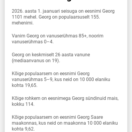
2026. aasta 1. jaanuari seisuga on eesnimi Georg
1101 mehel. Georg on populaarsuselt 155.
mehenimi.
Vanim Georg on vanuserühmas 85+, noorim
vanuserühmas 0–4.
Georg on keskmiselt 26 aasta vanune
(mediaanvanus on 19).
Kõige populaarsem on eesnimi Georg
vanuserühmas 5–9, kus neid on 10 000 elaniku
kohta 19,65.
Kõige rohkem on eesnimega Georg sündinuid mais,
kokku 114.
Kõige populaarsem on eesnimi Georg Saare
maakonnas, kus neid on maakonna 10 000 elaniku
kohta 9,62.