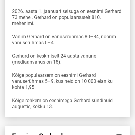
2026. aasta 1. jaanuari seisuga on eesnimi Gerhard
73 mehel. Gerhard on populaarsuselt 810.
mehenimi.
Vanim Gerhard on vanuserühmas 80–84, noorim
vanuserühmas 0–4.
Gerhard on keskmiselt 24 aasta vanune
(mediaanvanus on 18).
Kõige populaarsem on eesnimi Gerhard
vanuserühmas 5–9, kus neid on 10 000 elaniku
kohta 1,95.
Kõige rohkem on eesnimega Gerhard sündinuid
augustis, kokku 13.