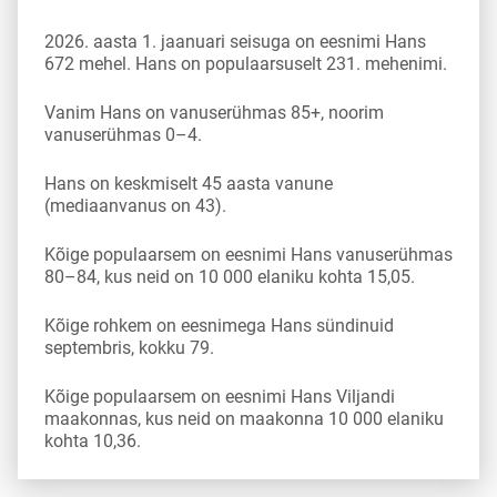
2026. aasta 1. jaanuari seisuga on eesnimi Hans
672 mehel. Hans on populaarsuselt 231. mehenimi.
Vanim Hans on vanuserühmas 85+, noorim
vanuserühmas 0–4.
Hans on keskmiselt 45 aasta vanune
(mediaanvanus on 43).
Kõige populaarsem on eesnimi Hans vanuserühmas
80–84, kus neid on 10 000 elaniku kohta 15,05.
Kõige rohkem on eesnimega Hans sündinuid
septembris, kokku 79.
Kõige populaarsem on eesnimi Hans Viljandi
maakonnas, kus neid on maakonna 10 000 elaniku
kohta 10,36.