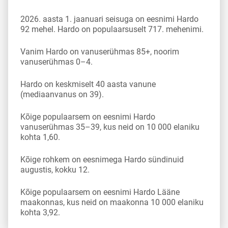
2026. aasta 1. jaanuari seisuga on eesnimi Hardo
92 mehel. Hardo on populaarsuselt 717. mehenimi.
Vanim Hardo on vanuserühmas 85+, noorim
vanuserühmas 0–4.
Hardo on keskmiselt 40 aasta vanune
(mediaanvanus on 39).
Kõige populaarsem on eesnimi Hardo
vanuserühmas 35–39, kus neid on 10 000 elaniku
kohta 1,60.
Kõige rohkem on eesnimega Hardo sündinuid
augustis, kokku 12.
Kõige populaarsem on eesnimi Hardo Lääne
maakonnas, kus neid on maakonna 10 000 elaniku
kohta 3,92.