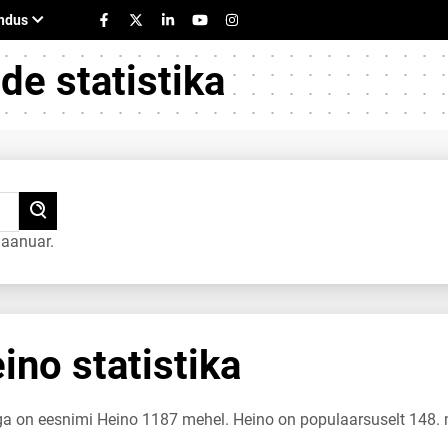
e statistika
jaanuar.
no statistika
uga on eesnimi Heino 1187 mehel. Heino on populaarsuselt 148.