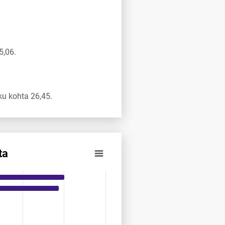
5,06.
u kohta 26,45.
ta