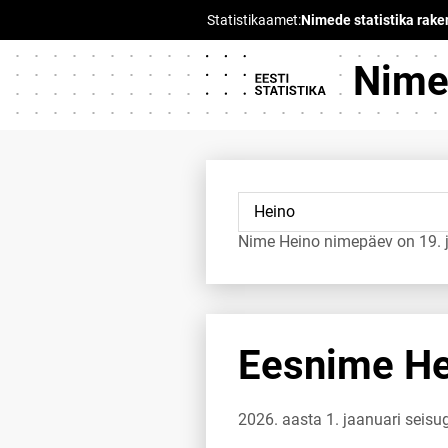
Nimed
Nime Heino nimepäev on 19. 
Eesnime Hei
2026. aasta 1. jaanuari seis