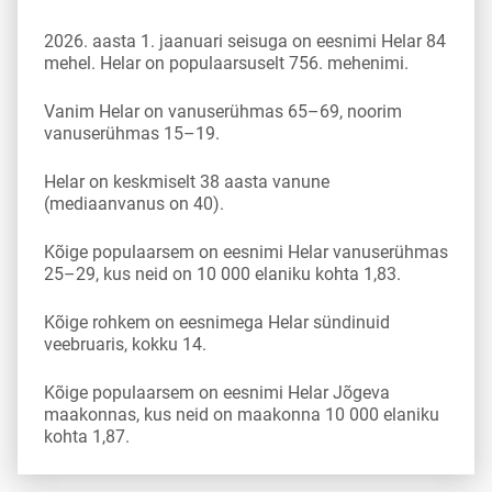
2026. aasta 1. jaanuari seisuga on eesnimi Helar 84
mehel. Helar on populaarsuselt 756. mehenimi.
Vanim Helar on vanuserühmas 65–69, noorim
vanuserühmas 15–19.
Helar on keskmiselt 38 aasta vanune
(mediaanvanus on 40).
Kõige populaarsem on eesnimi Helar vanuserühmas
25–29, kus neid on 10 000 elaniku kohta 1,83.
Kõige rohkem on eesnimega Helar sündinuid
veebruaris, kokku 14.
Kõige populaarsem on eesnimi Helar Jõgeva
maakonnas, kus neid on maakonna 10 000 elaniku
kohta 1,87.