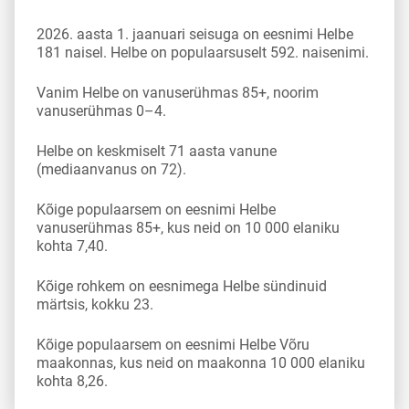
2026. aasta 1. jaanuari seisuga on eesnimi Helbe
181 naisel. Helbe on populaarsuselt 592. naisenimi.
Vanim Helbe on vanuserühmas 85+, noorim
vanuserühmas 0–4.
Helbe on keskmiselt 71 aasta vanune
(mediaanvanus on 72).
Kõige populaarsem on eesnimi Helbe
vanuserühmas 85+, kus neid on 10 000 elaniku
kohta 7,40.
Kõige rohkem on eesnimega Helbe sündinuid
märtsis, kokku 23.
Kõige populaarsem on eesnimi Helbe Võru
maakonnas, kus neid on maakonna 10 000 elaniku
kohta 8,26.