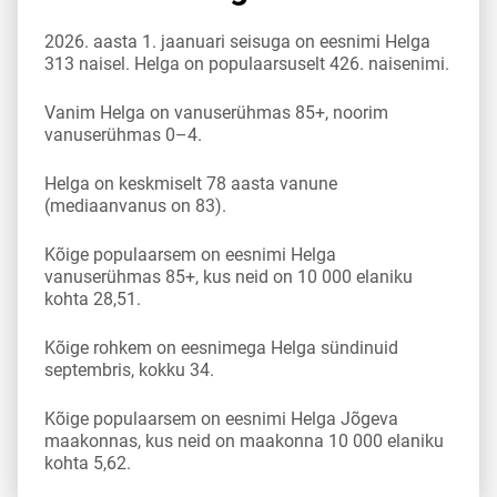
2026. aasta 1. jaanuari seisuga on eesnimi Helga
313 naisel. Helga on populaarsuselt 426. naisenimi.
Vanim Helga on vanuserühmas 85+, noorim
vanuserühmas 0–4.
Helga on keskmiselt 78 aasta vanune
(mediaanvanus on 83).
Kõige populaarsem on eesnimi Helga
vanuserühmas 85+, kus neid on 10 000 elaniku
kohta 28,51.
Kõige rohkem on eesnimega Helga sündinuid
septembris, kokku 34.
Kõige populaarsem on eesnimi Helga Jõgeva
maakonnas, kus neid on maakonna 10 000 elaniku
kohta 5,62.