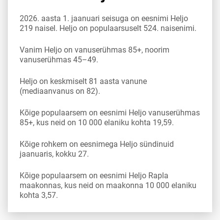
2026. aasta 1. jaanuari seisuga on eesnimi Heljo
219 naisel. Heljo on populaarsuselt 524. naisenimi.
Vanim Heljo on vanuserühmas 85+, noorim
vanuserühmas 45–49.
Heljo on keskmiselt 81 aasta vanune
(mediaanvanus on 82).
Kõige populaarsem on eesnimi Heljo vanuserühmas
85+, kus neid on 10 000 elaniku kohta 19,59.
Kõige rohkem on eesnimega Heljo sündinuid
jaanuaris, kokku 27.
Kõige populaarsem on eesnimi Heljo Rapla
maakonnas, kus neid on maakonna 10 000 elaniku
kohta 3,57.