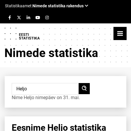
Nimede statistika
Nime Heljo nimepäev on 31. mai.
Eesnime Heljo statistika