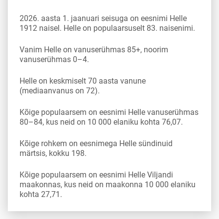
2026. aasta 1. jaanuari seisuga on eesnimi Helle
1912 naisel. Helle on populaarsuselt 83. naisenimi.
Vanim Helle on vanuserühmas 85+, noorim
vanuserühmas 0–4.
Helle on keskmiselt 70 aasta vanune
(mediaanvanus on 72).
Kõige populaarsem on eesnimi Helle vanuserühmas
80–84, kus neid on 10 000 elaniku kohta 76,07.
Kõige rohkem on eesnimega Helle sündinuid
märtsis, kokku 198.
Kõige populaarsem on eesnimi Helle Viljandi
maakonnas, kus neid on maakonna 10 000 elaniku
kohta 27,71.